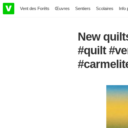
Vent des Forêts
Œuvres
Sentiers
Scolaires
Info 
New quilt
#quilt #v
#carmelit