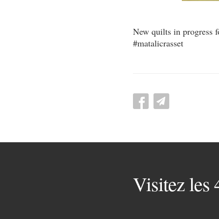
New quilts in progress f
#matalicrasset
Visitez les