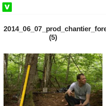
2014_06_07_prod_chantier_for
(5)