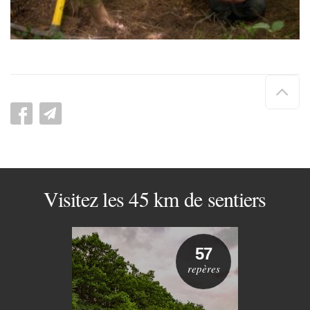
Hau
de
pag
Visitez les 45 km de sentiers
57
repères