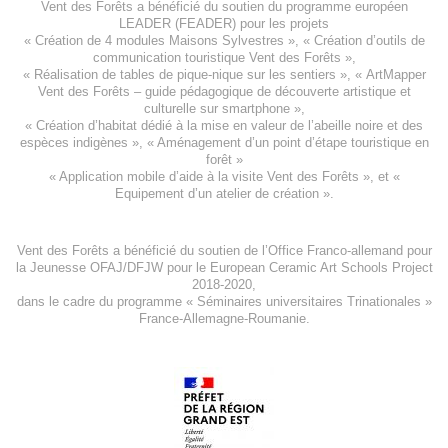
Vent des Forêts a bénéficié du soutien du programme européen
LEADER (FEADER)
pour les projets
«
Création de 4 modules Maisons Sylvestres
», «
Création d’outils de
communication touristique Vent des Forêts
»,
« Réalisation de tables de pique-nique sur les sentiers », «
ArtMapper
Vent des Forêts
– guide pédagogique de découverte artistique et
culturelle sur smartphone »,
«
Création d’habitat dédié à la mise en valeur de l’abeille noire et des
espèces indigène
s », «
Aménagement d’un point d’étape touristique en
forêt
»
«
Application mobile d’aide à la visite Vent des Forêts
», et «
Equipement d’un atelier de création
».
Vent des Forêts a bénéficié du soutien de l’Office Franco-allemand pour
la Jeunesse
OFAJ/DFJW
pour le
European Ceramic Art Schools Project
2018-2020
,
dans le cadre du programme « Séminaires universitaires Trinationales »
France-Allemagne-Roumanie.