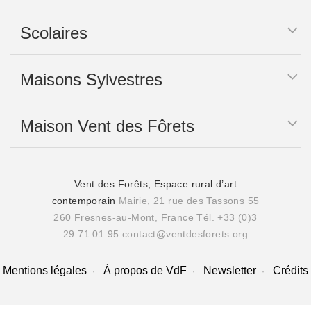
Scolaires
Maisons Sylvestres
Maison Vent des Fôrets
Vent des Forêts, Espace rural d’art
contemporain
Mairie, 21 rue des Tassons 55
260 Fresnes-au-Mont, France
Tél. +33 (0)3
29 71 01 95
contact@ventdesforets.org
Mentions légales
À propos de VdF
Newsletter
Crédits