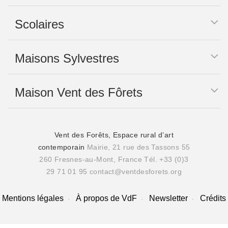
Scolaires
Maisons Sylvestres
Maison Vent des Fôrets
Vent des Forêts, Espace rural d’art
contemporain
Mairie, 21 rue des Tassons 55
260 Fresnes-au-Mont, France
Tél. +33 (0)3
29 71 01 95
contact@ventdesforets.org
Mentions légales
À propos de VdF
Newsletter
Crédits