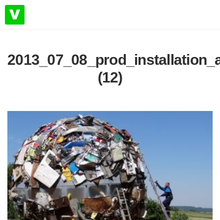
2013_07_08_prod_installatio
(12)