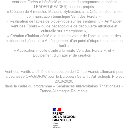
Vent des Forêts a bénéficié du soutien du programme européen
LEADER (FEADER)
pour les projets
«
Création de 4 modules Maisons Sylvestres
», «
Création d’outils de
communication touristique Vent des Forêts
»,
« Réalisation de tables de pique-nique sur les sentiers », «
ArtMapper
Vent des Forêts
– guide pédagogique de découverte artistique et
culturelle sur smartphone »,
«
Création d’habitat dédié à la mise en valeur de l’abeille noire et des
espèces indigène
s », «
Aménagement d’un point d’étape touristique en
forêt
»
«
Application mobile d’aide à la visite Vent des Forêts
», et «
Equipement d’un atelier de création
».
Vent des Forêts a bénéficié du soutien de l’Office Franco-allemand pour
la Jeunesse
OFAJ/DFJW
pour le
European Ceramic Art Schools Project
2018-2020
,
dans le cadre du programme « Séminaires universitaires Trinationales »
France-Allemagne-Roumanie.