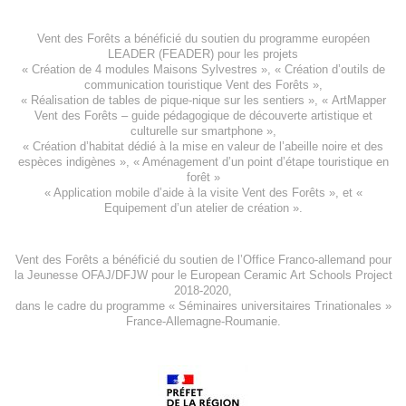
Vent des Forêts a bénéficié du soutien du programme européen
LEADER (FEADER)
pour les projets
«
Création de 4 modules Maisons Sylvestres
», «
Création d’outils de
communication touristique Vent des Forêts
»,
« Réalisation de tables de pique-nique sur les sentiers », «
ArtMapper
Vent des Forêts
– guide pédagogique de découverte artistique et
culturelle sur smartphone »,
«
Création d’habitat dédié à la mise en valeur de l’abeille noire et des
espèces indigène
s », «
Aménagement d’un point d’étape touristique en
forêt
»
«
Application mobile d’aide à la visite Vent des Forêts
», et «
Equipement d’un atelier de création
».
Vent des Forêts a bénéficié du soutien de l’Office Franco-allemand pour
la Jeunesse
OFAJ/DFJW
pour le
European Ceramic Art Schools Project
2018-2020
,
dans le cadre du programme « Séminaires universitaires Trinationales »
France-Allemagne-Roumanie.