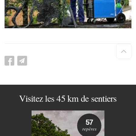
Hau
de
pag
Visitez les 45 km de sentiers
57
repères