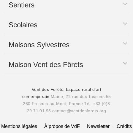
Sentiers
Scolaires
Maisons Sylvestres
Maison Vent des Fôrets
Vent des Forêts, Espace rural d’art
contemporain
Mairie, 21 rue des Tassons 55
260 Fresnes-au-Mont, France
Tél. +33 (0)3
29 71 01 95
contact@ventdesforets.org
Mentions légales
À propos de VdF
Newsletter
Crédits