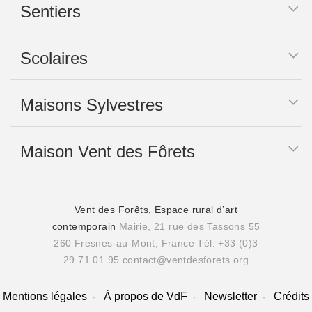
Sentiers
Scolaires
Maisons Sylvestres
Maison Vent des Fôrets
Vent des Forêts, Espace rural d’art
contemporain
Mairie, 21 rue des Tassons 55
260 Fresnes-au-Mont, France
Tél. +33 (0)3
29 71 01 95
contact@ventdesforets.org
Mentions légales
À propos de VdF
Newsletter
Crédits