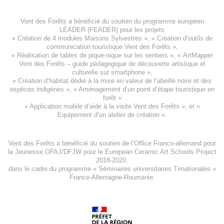
Vent des Forêts a bénéficié du soutien du programme européen
LEADER (FEADER)
pour les projets
«
Création de 4 modules Maisons Sylvestres
», «
Création d’outils de
communication touristique Vent des Forêts
»,
« Réalisation de tables de pique-nique sur les sentiers », «
ArtMapper
Vent des Forêts
– guide pédagogique de découverte artistique et
culturelle sur smartphone »,
«
Création d’habitat dédié à la mise en valeur de l’abeille noire et des
espèces indigène
s », «
Aménagement d’un point d’étape touristique en
forêt
»
«
Application mobile d’aide à la visite Vent des Forêts
», et «
Equipement d’un atelier de création
».
Vent des Forêts a bénéficié du soutien de l’Office Franco-allemand pour
la Jeunesse
OFAJ/DFJW
pour le
European Ceramic Art Schools Project
2018-2020
,
dans le cadre du programme « Séminaires universitaires Trinationales »
France-Allemagne-Roumanie.