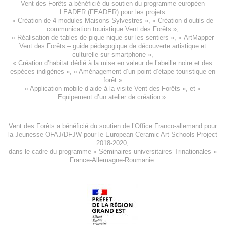
Vent des Forêts a bénéficié du soutien du programme européen
LEADER (FEADER)
pour les projets
«
Création de 4 modules Maisons Sylvestres
», «
Création d’outils de
communication touristique Vent des Forêts
»,
« Réalisation de tables de pique-nique sur les sentiers », «
ArtMapper
Vent des Forêts
– guide pédagogique de découverte artistique et
culturelle sur smartphone »,
«
Création d’habitat dédié à la mise en valeur de l’abeille noire et des
espèces indigène
s », «
Aménagement d’un point d’étape touristique en
forêt
»
«
Application mobile d’aide à la visite Vent des Forêts
», et «
Equipement d’un atelier de création
».
Vent des Forêts a bénéficié du soutien de l’Office Franco-allemand pour
la Jeunesse
OFAJ/DFJW
pour le
European Ceramic Art Schools Project
2018-2020
,
dans le cadre du programme « Séminaires universitaires Trinationales »
France-Allemagne-Roumanie.