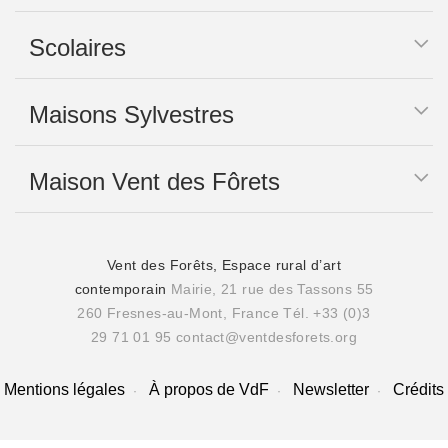
Scolaires
Maisons Sylvestres
Maison Vent des Fôrets
Vent des Forêts, Espace rural d’art
contemporain
Mairie, 21 rue des Tassons 55
260 Fresnes-au-Mont, France
Tél. +33 (0)3
29 71 01 95
contact@ventdesforets.org
Mentions légales
À propos de VdF
Newsletter
Crédits