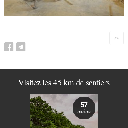
Hau
de
pag
Visitez les 45 km de sentiers
57
repères