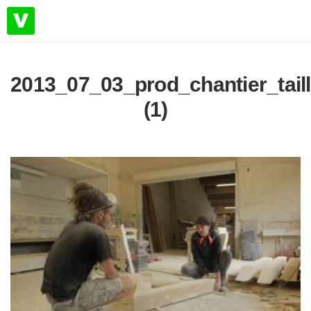
2013_07_03_prod_chantier_tail
(1)