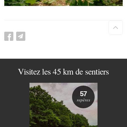
Hau
de
pag
Visitez les 45 km de sentiers
57
repères