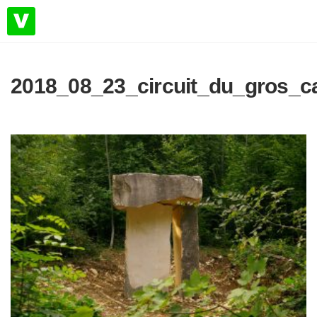
2018_08_23_circuit_du_gros_cai