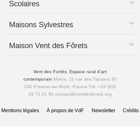
Scolaires
Maisons Sylvestres
Maison Vent des Fôrets
Vent des Forêts, Espace rural d’art
contemporain
Mairie, 21 rue des Tassons 55
260 Fresnes-au-Mont, France
Tél. +33 (0)3
29 71 01 95
contact@ventdesforets.org
Mentions légales
À propos de VdF
Newsletter
Crédits