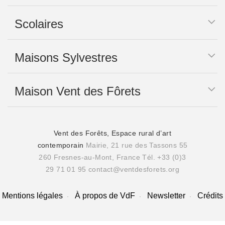
Scolaires
Maisons Sylvestres
Maison Vent des Fôrets
Vent des Forêts, Espace rural d’art
contemporain
Mairie, 21 rue des Tassons 55
260 Fresnes-au-Mont, France
Tél. +33 (0)3
29 71 01 95
contact@ventdesforets.org
Mentions légales
À propos de VdF
Newsletter
Crédits