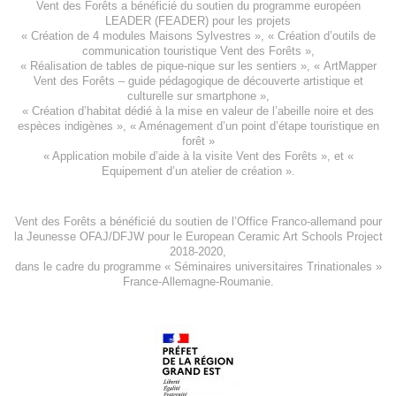
Vent des Forêts a bénéficié du soutien du programme européen
LEADER (FEADER)
pour les projets
«
Création de 4 modules Maisons Sylvestres
», «
Création d’outils de
communication touristique Vent des Forêts
»,
« Réalisation de tables de pique-nique sur les sentiers », «
ArtMapper
Vent des Forêts
– guide pédagogique de découverte artistique et
culturelle sur smartphone »,
«
Création d’habitat dédié à la mise en valeur de l’abeille noire et des
espèces indigène
s », «
Aménagement d’un point d’étape touristique en
forêt
»
«
Application mobile d’aide à la visite Vent des Forêts
», et «
Equipement d’un atelier de création
».
Vent des Forêts a bénéficié du soutien de l’Office Franco-allemand pour
la Jeunesse
OFAJ/DFJW
pour le
European Ceramic Art Schools Project
2018-2020
,
dans le cadre du programme « Séminaires universitaires Trinationales »
France-Allemagne-Roumanie.