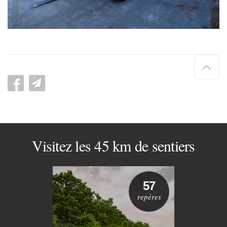
Hau
de
pag
Visitez les 45 km de sentiers
57
repères