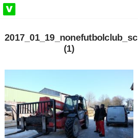
2017_01_19_nonefutbolclub_sc
(1)