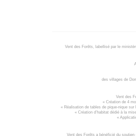
Vent des Forêts, labellisé par le ministè
A
des villages de
Dom
Vent des F
«
Création de 4 m
« Réalisation de tables de pique-nique sur 
«
Création d’habitat dédié à la mis
«
Applicati
Vent des Forêts a bénéficié du soutien