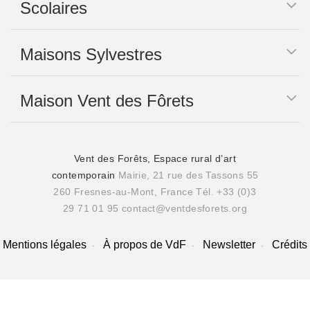
Scolaires
Maisons Sylvestres
Maison Vent des Fôrets
Vent des Forêts, Espace rural d’art
contemporain
Mairie, 21 rue des Tassons 55
260 Fresnes-au-Mont, France
Tél. +33 (0)3
29 71 01 95
contact@ventdesforets.org
Mentions légales
À propos de VdF
Newsletter
Crédits