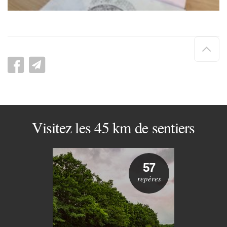
Hau
de
pag
Visitez les 45 km de sentiers
57
repères