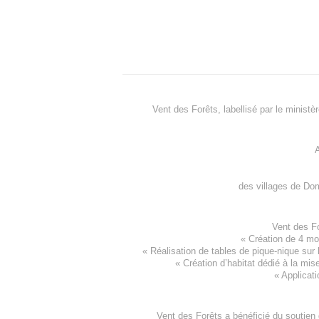
Vent des Forêts, labellisé par le ministè
A
des villages de
Dom
Vent des F
«
Création de 4 m
« Réalisation de tables de pique-nique sur 
«
Création d’habitat dédié à la mis
«
Applicati
Vent des Forêts a bénéficié du soutien