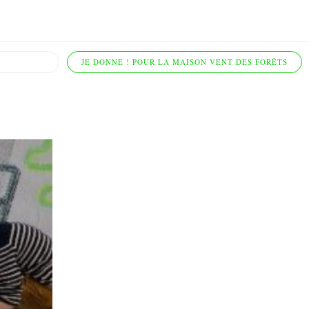
JE DONNE ! POUR LA MAISON VENT DES FORÊTS