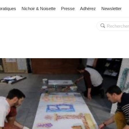
pratiques
Nichoir & Noisette
Presse
Adhérez
Newsletter
Rechercher :
OK