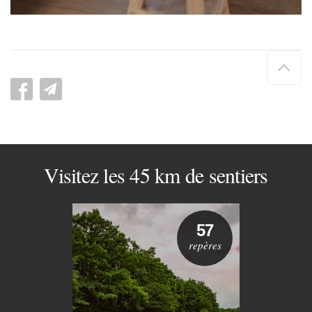
Hau
de
pag
Visitez les 45 km de sentiers
57
repères