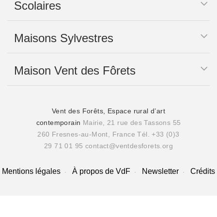
Scolaires
Maisons Sylvestres
Maison Vent des Fôrets
Vent des Forêts, Espace rural d’art
contemporain
Mairie, 21 rue des Tassons 55
260 Fresnes-au-Mont, France
Tél. +33 (0)3
29 71 01 95
contact@ventdesforets.org
Mentions légales
À propos de VdF
Newsletter
Crédits