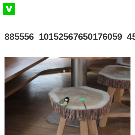
885556_10152567650176059_4