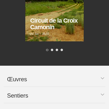
Circuit de la Croix
Circ
Camonin
Mar
14 km
·
4h30
10 km
Œuvres
Sentiers