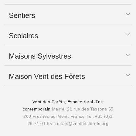
Sentiers
Scolaires
Maisons Sylvestres
Maison Vent des Fôrets
Vent des Forêts, Espace rural d’art
contemporain
Mairie, 21 rue des Tassons 55
260 Fresnes-au-Mont, France
Tél. +33 (0)3
29 71 01 95
contact@ventdesforets.org