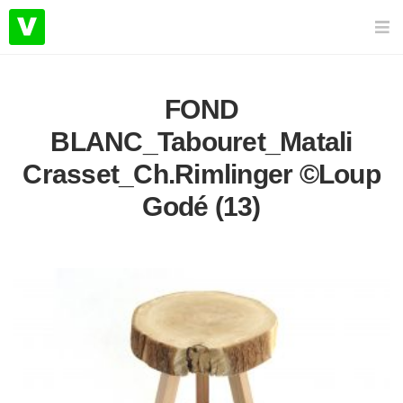
FOND
BLANC_Tabouret_Matali
Crasset_Ch.Rimlinger ©Loup
Godé (13)