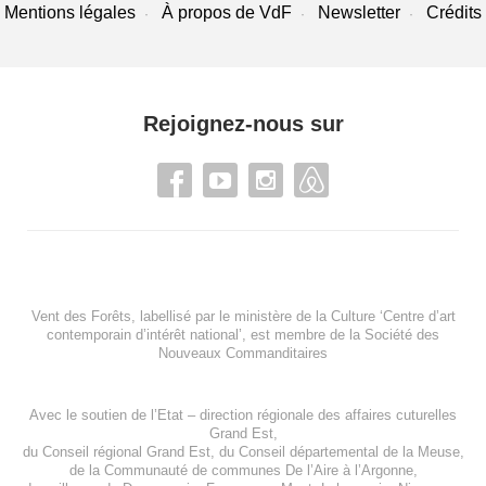
Mentions légales
À propos de VdF
Newsletter
Crédits
Rejoignez-nous sur
Vent des Forêts, labellisé par le ministère de la Culture ‘Centre d’art
contemporain d’intérêt national’, est membre de
la Société des
Nouveaux Commanditaires
Avec le soutien de l’
Etat – direction régionale des affaires cuturelles
Grand Est
,
du
Conseil régional Grand Est
, du
Conseil départemental de la Meuse
,
de la
Communauté de communes De l’Aire à l’Argonne
,