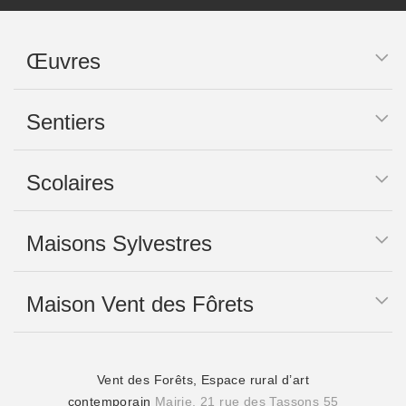
Œuvres
Sentiers
Scolaires
Maisons Sylvestres
Maison Vent des Fôrets
Vent des Forêts, Espace rural d’art
contemporain
Mairie, 21 rue des Tassons 55