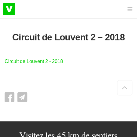
Circuit de Louvent 2 – 2018
Circuit de Louvent 2 - 2018
Hau
de
pag
Visitez les 45 km de sentiers