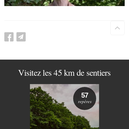
Hau
de
pag
Visitez les 45 km de sentiers
57
repères