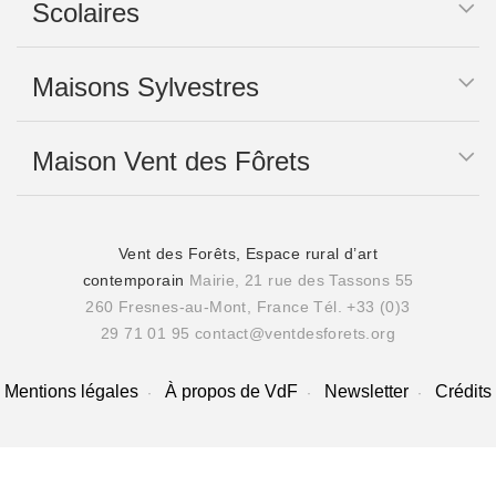
Scolaires
Maisons Sylvestres
Maison Vent des Fôrets
Vent des Forêts, Espace rural d’art
contemporain
Mairie, 21 rue des Tassons 55
260 Fresnes-au-Mont, France
Tél. +33 (0)3
29 71 01 95
contact@ventdesforets.org
Mentions légales
À propos de VdF
Newsletter
Crédits