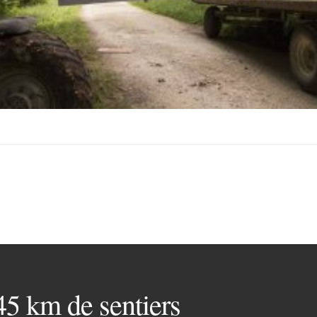
 45 km de sentiers