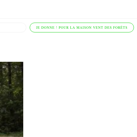
JE DONNE ! POUR LA MAISON VENT DES FORÊTS