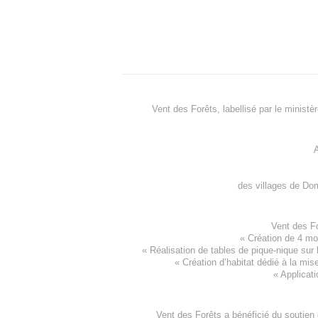
Vent des Forêts, labellisé par le ministè
A
des villages de
Dom
Vent des F
«
Création de 4 m
« Réalisation de tables de pique-nique sur 
«
Création d’habitat dédié à la mis
«
Applicati
Vent des Forêts a bénéficié du soutien