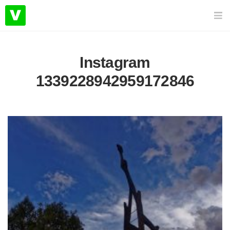
Instagram
1339228942959172846