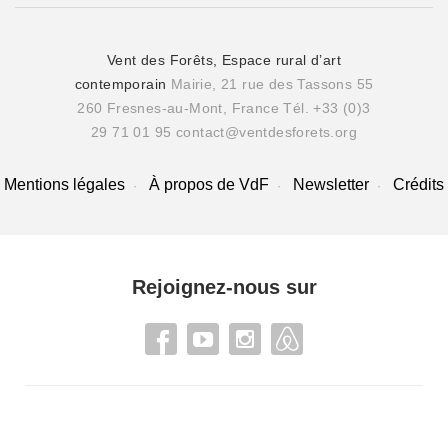
Vent des Forêts, Espace rural d’art
contemporain
Mairie, 21 rue des Tassons 55
260 Fresnes-au-Mont, France
Tél. +33 (0)3
29 71 01 95
contact@ventdesforets.org
Mentions légales
À propos de VdF
Newsletter
Crédits
Rejoignez-nous sur