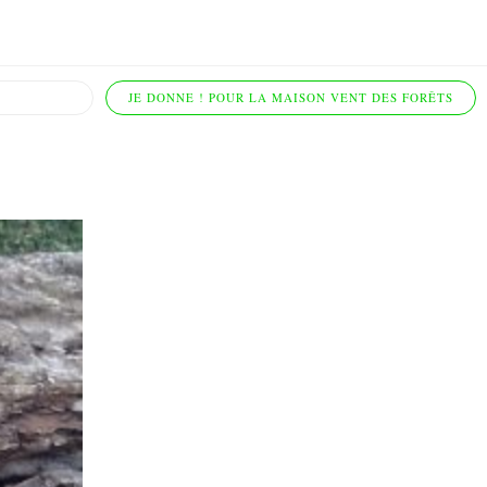
JE DONNE ! POUR LA MAISON VENT DES FORÊTS