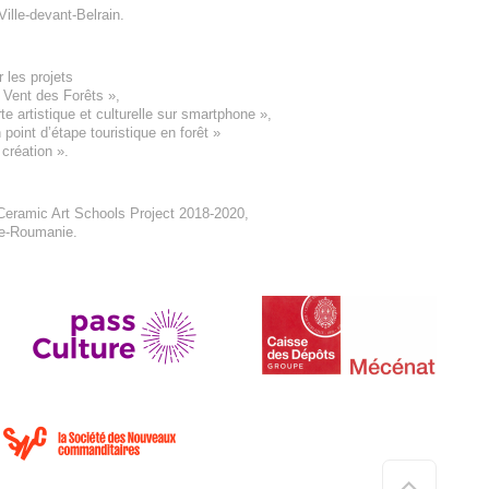
Ville-devant-Belrain
.
 les projets
e Vent des Forêts
»,
 artistique et culturelle sur smartphone »,
oint d’étape touristique en forêt
»
 création
».
eramic Art Schools Project 2018-2020
,
ne-Roumanie.
Haut