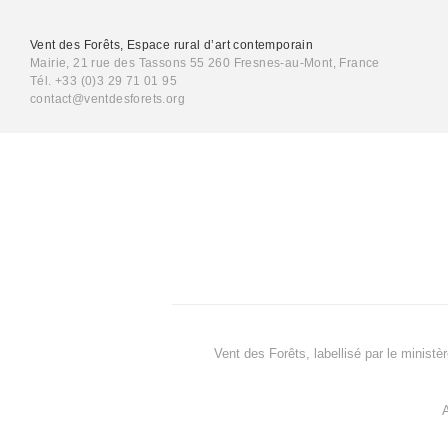
Vent des Forêts, Espace rural d’art contemporain
Mairie, 21 rue des Tassons 55 260 Fresnes-au-Mont, France
Tél. +33 (0)3 29 71 01 95
contact@ventdesforets.org
Vent des Forêts, labellisé par le ministè
A