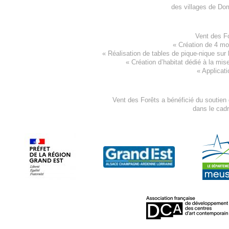
des villages de
Dom
Vent des F
«
Création de 4 m
« Réalisation de tables de pique-nique sur 
«
Création d’habitat dédié à la mis
«
Applicati
Vent des Forêts a bénéficié du soutien
dans le cad