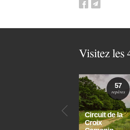
Visitez les
57
repères
Précédent
Circuit de la
Croix