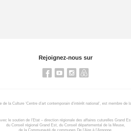
Rejoignez-nous sur
re de la Culture ‘Centre d’art contemporain d’intérêt national’, est membre de
l
vec le soutien de l’
Etat – direction régionale des affaires cuturelles Grand Es
du
Conseil régional Grand Est
, du
Conseil départemental de la Meuse
,
de la
Communauté de communes De l’Aire à l’Argonne
,