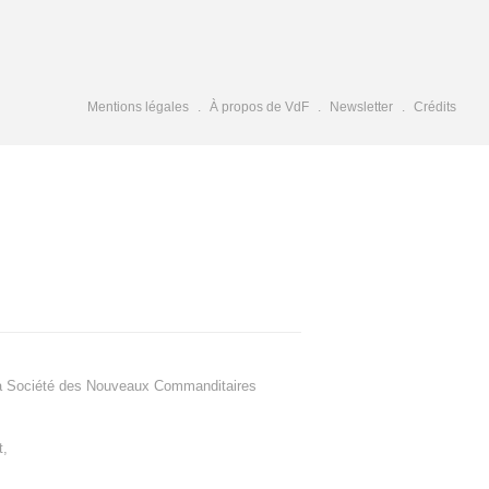
Mentions légales
À propos de VdF
Newsletter
Crédits
a Société des Nouveaux Commanditaires
t
,