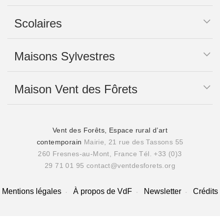
Scolaires
Maisons Sylvestres
Maison Vent des Fôrets
Vent des Forêts, Espace rural d’art
contemporain
Mairie, 21 rue des Tassons 55
260 Fresnes-au-Mont, France
Tél. +33 (0)3
29 71 01 95
contact@ventdesforets.org
Mentions légales
À propos de VdF
Newsletter
Crédits