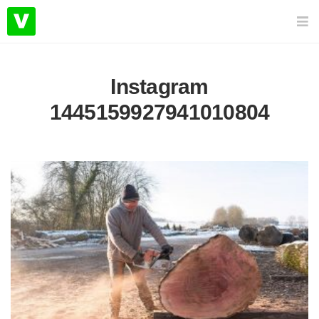
Instagram
1445159927941010804