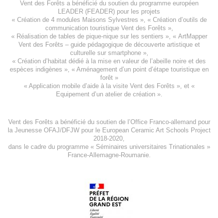
Vent des Forêts a bénéficié du soutien du programme européen
LEADER (FEADER)
pour les projets
«
Création de 4 modules Maisons Sylvestres
», «
Création d’outils de
communication touristique Vent des Forêts
»,
« Réalisation de tables de pique-nique sur les sentiers », «
ArtMapper
Vent des Forêts
– guide pédagogique de découverte artistique et
culturelle sur smartphone »,
«
Création d’habitat dédié à la mise en valeur de l’abeille noire et des
espèces indigène
s », «
Aménagement d’un point d’étape touristique en
forêt
»
«
Application mobile d’aide à la visite Vent des Forêts
», et «
Equipement d’un atelier de création
».
Vent des Forêts a bénéficié du soutien de l’Office Franco-allemand pour
la Jeunesse
OFAJ/DFJW
pour le
European Ceramic Art Schools Project
2018-2020
,
dans le cadre du programme « Séminaires universitaires Trinationales »
France-Allemagne-Roumanie.