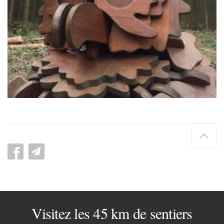
Hau
de
pag
Visitez les 45 km de sentiers