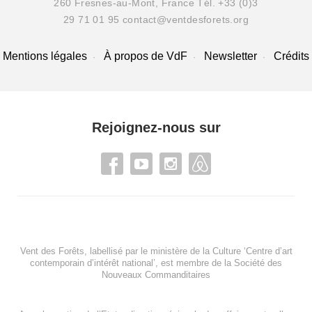
260 Fresnes-au-Mont, France
Tél. +33 (0)3
29 71 01 95
contact@ventdesforets.org
Mentions légales
À propos de VdF
Newsletter
Crédits
Rejoignez-nous sur
Vent des Forêts, labellisé par le ministère de la Culture ‘Centre d’art
contemporain d’intérêt national’, est membre de
la Société des
Nouveaux Commanditaires