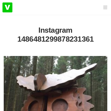
Instagram
1486481299878231361