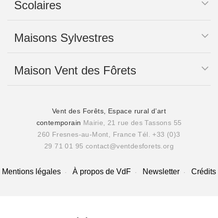
Scolaires
Maisons Sylvestres
Maison Vent des Fôrets
Vent des Forêts, Espace rural d’art
contemporain
Mairie, 21 rue des Tassons 55
260 Fresnes-au-Mont, France
Tél. +33 (0)3
29 71 01 95
contact@ventdesforets.org
Mentions légales
À propos de VdF
Newsletter
Crédits