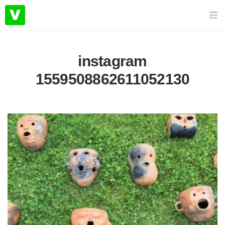
instagram
1559508862611052130