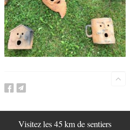
Hau
de
pag
Visitez les 45 km de sentiers