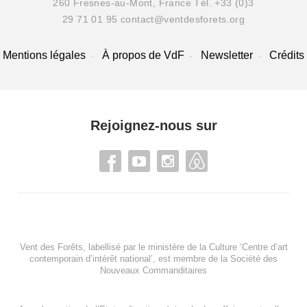
260 Fresnes-au-Mont, France
Tél. +33 (0)3
29 71 01 95
contact@ventdesforets.org
Mentions légales
À propos de VdF
Newsletter
Crédits
Rejoignez-nous sur
Vent des Forêts, labellisé par le ministère de la Culture ‘Centre d’art
contemporain d’intérêt national’, est membre de
la Société des
Nouveaux Commanditaires