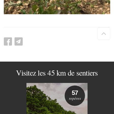
Hau
de
pag
Visitez les 45 km de sentiers
57
repères