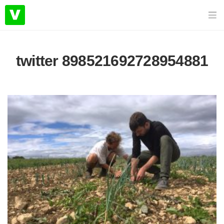
twitter 898521692728954881