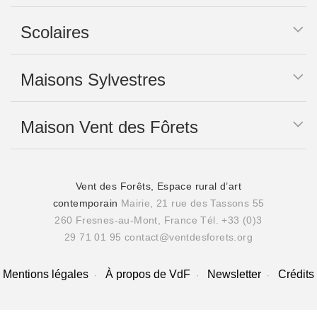
Scolaires
Maisons Sylvestres
Maison Vent des Fôrets
Vent des Forêts, Espace rural d’art
contemporain
Mairie, 21 rue des Tassons 55
260 Fresnes-au-Mont, France
Tél. +33 (0)3
29 71 01 95
contact@ventdesforets.org
Mentions légales
À propos de VdF
Newsletter
Crédits