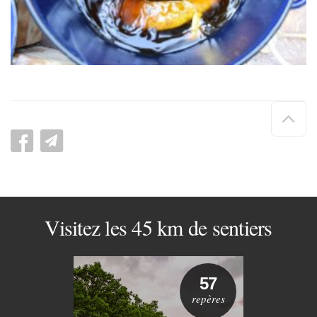
Hau
de
pag
Visitez les 45 km de sentiers
57
repères