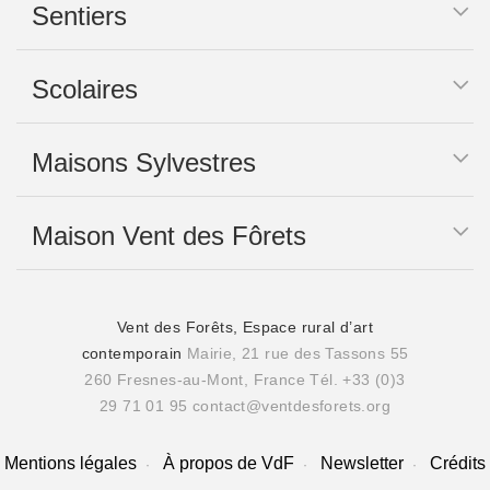
Sentiers
Scolaires
Maisons Sylvestres
Maison Vent des Fôrets
Vent des Forêts, Espace rural d’art
contemporain
Mairie, 21 rue des Tassons 55
260 Fresnes-au-Mont, France
Tél. +33 (0)3
29 71 01 95
contact@ventdesforets.org
Mentions légales
À propos de VdF
Newsletter
Crédits