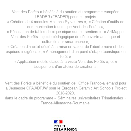
Vent des Forêts a bénéficié du soutien du programme européen
LEADER (FEADER)
pour les projets
«
Création de 4 modules Maisons Sylvestres
», «
Création d’outils de
communication touristique Vent des Forêts
»,
« Réalisation de tables de pique-nique sur les sentiers », «
ArtMapper
Vent des Forêts
– guide pédagogique de découverte artistique et
culturelle sur smartphone »,
«
Création d’habitat dédié à la mise en valeur de l’abeille noire et des
espèces indigène
s », «
Aménagement d’un point d’étape touristique en
forêt
»
«
Application mobile d’aide à la visite Vent des Forêts
», et «
Equipement d’un atelier de création
».
Vent des Forêts a bénéficié du soutien de l’Office Franco-allemand pour
la Jeunesse
OFAJ/DFJW
pour le
European Ceramic Art Schools Project
2018-2020
,
dans le cadre du programme « Séminaires universitaires Trinationales »
France-Allemagne-Roumanie.