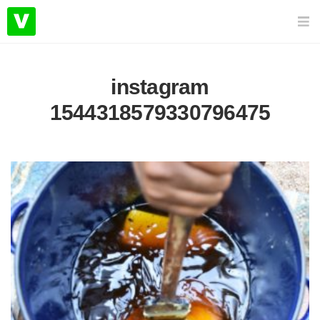
instagram
1544318579330796475