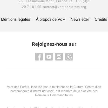
260 Fresnes-au-Mont, France
Tél. +33 (0)3
29 71 01 95
contact@ventdesforets.org
Mentions légales
À propos de VdF
Newsletter
Crédits
Rejoignez-nous sur
Vent des Forêts, labellisé par le ministère de la Culture ‘Centre d’art
contemporain d’intérêt national’, est membre de
la Société des
Nouveaux Commanditaires