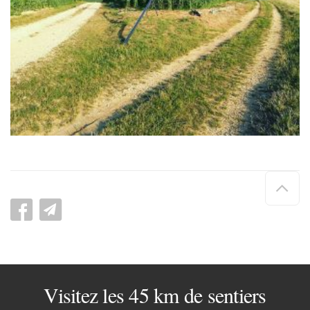
Hau
de
pag
Visitez les 45 km de sentiers