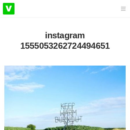
instagram
1555053262724494651