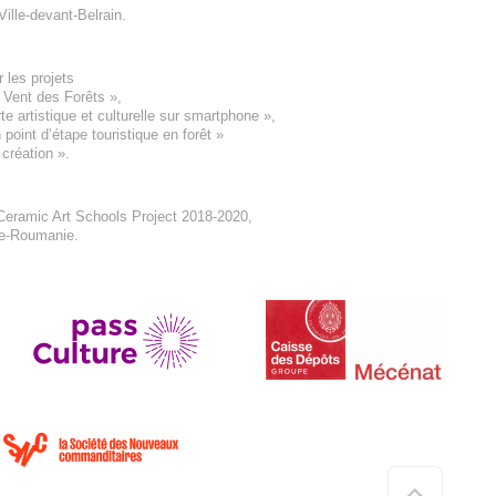
Ville-devant-Belrain
.
 les projets
e Vent des Forêts
»,
 artistique et culturelle sur smartphone »,
oint d’étape touristique en forêt
»
 création
».
eramic Art Schools Project 2018-2020
,
ne-Roumanie.
Haut