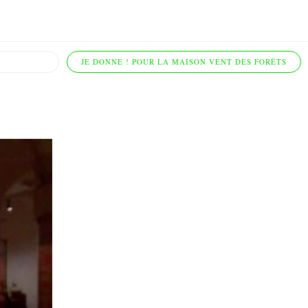
JE DONNE ! POUR LA MAISON VENT DES FORÊTS