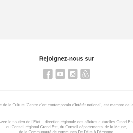
Rejoignez-nous sur
re de la Culture ‘Centre d’art contemporain d’intérêt national’, est membre de
l
vec le soutien de l’
Etat – direction régionale des affaires cuturelles Grand Es
du
Conseil régional Grand Est
, du
Conseil départemental de la Meuse
,
de la
Communauté de communes De l’Aire à l’Argonne
,