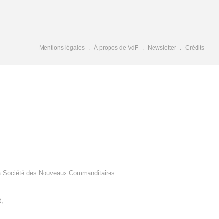
Mentions légales
À propos de VdF
Newsletter
Crédits
a Société des Nouveaux Commanditaires
t
,