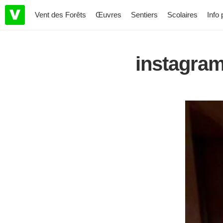
Vent des Forêts
Œuvres
Sentiers
Scolaires
Info 
instagra