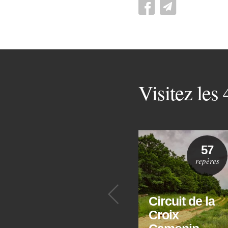
Visitez les
57
repères
Précédent
Circuit de la
Croix