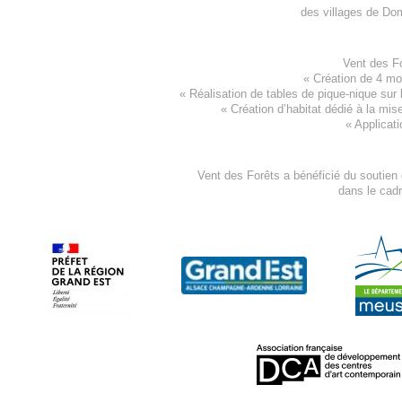
des villages de
Dom
Vent des F
«
Création de 4 m
« Réalisation de tables de pique-nique sur 
«
Création d’habitat dédié à la mis
«
Applicati
Vent des Forêts a bénéficié du soutien
dans le cad