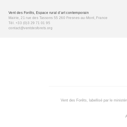
Vent des Forêts, Espace rural d’art contemporain
Mairie, 21 rue des Tassons 55 260 Fresnes-au-Mont, France
Tél. +33 (0)3 29 71 01 95
contact@ventdesforets.org
Vent des Forêts, labellisé par le ministè
A