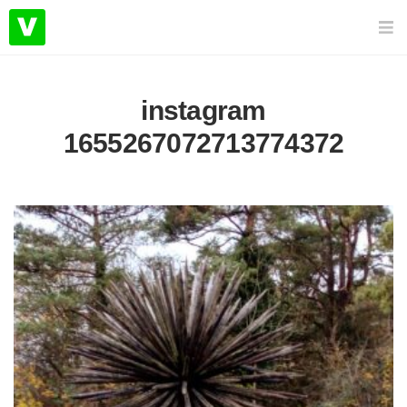
instagram
1655267072713774372