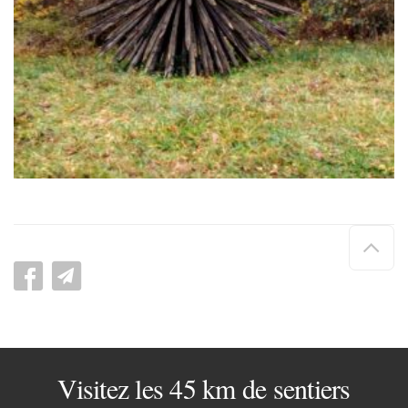
Hau
de
pag
Visitez les 45 km de sentiers