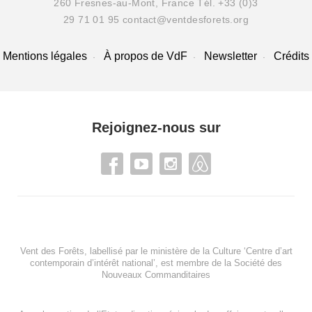
260 Fresnes-au-Mont, France
Tél. +33 (0)3
29 71 01 95
contact@ventdesforets.org
Mentions légales
À propos de VdF
Newsletter
Crédits
Rejoignez-nous sur
Vent des Forêts, labellisé par le ministère de la Culture ‘Centre d’art
contemporain d’intérêt national’, est membre de
la Société des
Nouveaux Commanditaires