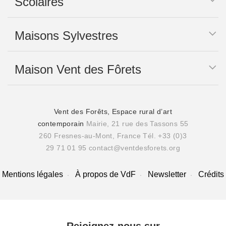
Scolaires
Maisons Sylvestres
Maison Vent des Fôrets
Vent des Forêts, Espace rural d’art
contemporain
Mairie, 21 rue des Tassons 55
260 Fresnes-au-Mont, France
Tél. +33 (0)3
29 71 01 95
contact@ventdesforets.org
Mentions légales
À propos de VdF
Newsletter
Crédits