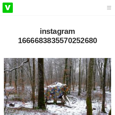
instagram
1666683835570252680