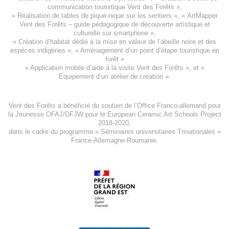
communication touristique Vent des Forêts
»,
« Réalisation de tables de pique-nique sur les sentiers », «
ArtMapper
Vent des Forêts
– guide pédagogique de découverte artistique et
culturelle sur smartphone »,
«
Création d’habitat dédié à la mise en valeur de l’abeille noire et des
espèces indigène
s », «
Aménagement d’un point d’étape touristique en
forêt
»
«
Application mobile d’aide à la visite Vent des Forêts
», et «
Equipement d’un atelier de création
».
Vent des Forêts a bénéficié du soutien de l’Office Franco-allemand pour
la Jeunesse
OFAJ/DFJW
pour le
European Ceramic Art Schools Project
2018-2020
,
dans le cadre du programme « Séminaires universitaires Trinationales »
France-Allemagne-Roumanie.