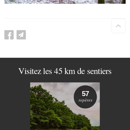
Hau
de
pag
Visitez les 45 km de sentiers
57
repères