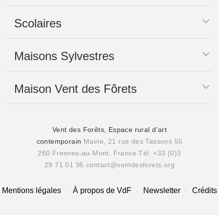
Scolaires
Maisons Sylvestres
Maison Vent des Fôrets
Vent des Forêts, Espace rural d’art
contemporain
Mairie, 21 rue des Tassons 55
260 Fresnes-au-Mont, France
Tél. +33 (0)3
29 71 01 95
contact@ventdesforets.org
Mentions légales
À propos de VdF
Newsletter
Crédits