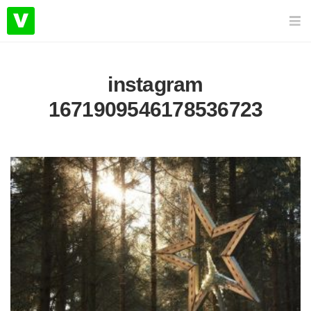
instagram
1671909546178536723