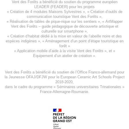
Vent des Forêts a bénéficié du soutien du programme européen
LEADER (FEADER)
pour les projets
«
Création de 4 modules Maisons Sylvestres
», «
Création d’outils de
communication touristique Vent des Forêts
»,
« Réalisation de tables de pique-nique sur les sentiers », «
ArtMapper
Vent des Forêts
– guide pédagogique de découverte artistique et
culturelle sur smartphone »,
«
Création d’habitat dédié à la mise en valeur de l’abeille noire et des
espèces indigène
s », «
Aménagement d’un point d’étape touristique en
forêt
»
«
Application mobile d’aide à la visite Vent des Forêts
», et «
Equipement d’un atelier de création
».
Vent des Forêts a bénéficié du soutien de l’Office Franco-allemand pour
la Jeunesse
OFAJ/DFJW
pour le
European Ceramic Art Schools Project
2018-2020
,
dans le cadre du programme « Séminaires universitaires Trinationales »
France-Allemagne-Roumanie.