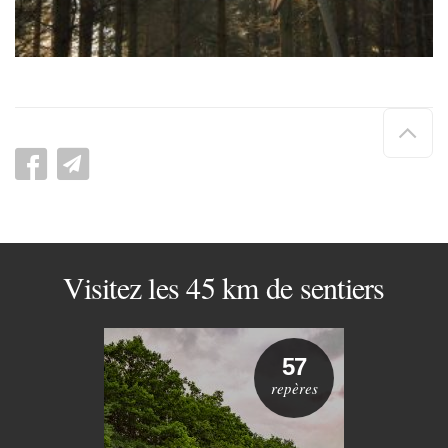
Hau
de
pag
Visitez les 45 km de sentiers
57
repères