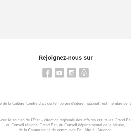
Rejoignez-nous sur
re de la Culture ‘Centre d’art contemporain d’intérêt national’, est membre de
l
vec le soutien de l’
Etat – direction régionale des affaires cuturelles Grand Es
du
Conseil régional Grand Est
, du
Conseil départemental de la Meuse
,
de la
Communauté de communes De l’Aire à l’Argonne
,