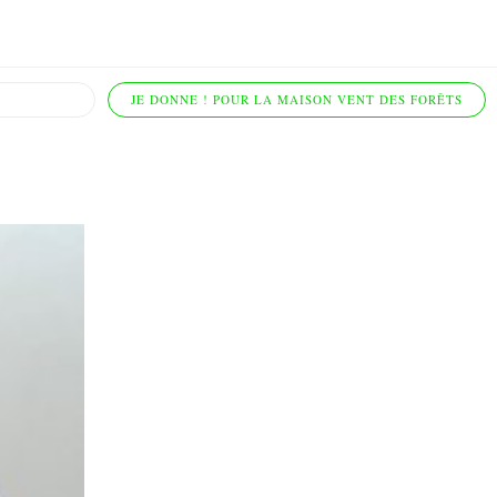
JE DONNE ! POUR LA MAISON VENT DES FORÊTS