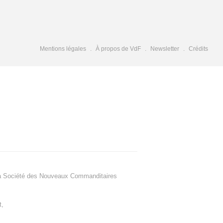
Mentions légales
À propos de VdF
Newsletter
Crédits
a Société des Nouveaux Commanditaires
t
,