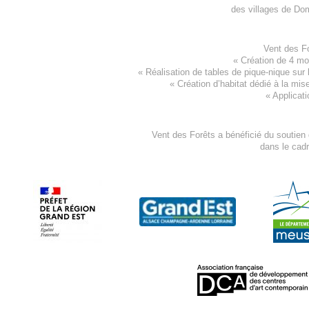
des villages de
Dom
Vent des F
«
Création de 4 m
« Réalisation de tables de pique-nique sur 
«
Création d’habitat dédié à la mis
«
Applicati
Vent des Forêts a bénéficié du soutien
dans le cad