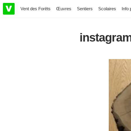
Vent des Forêts
Œuvres
Sentiers
Scolaires
Info 
instagra