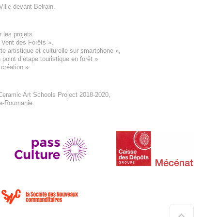
Ville-devant-Belrain
.
 les projets
e Vent des Forêts
»,
 artistique et culturelle sur smartphone »,
oint d’étape touristique en forêt
»
 création
».
eramic Art Schools Project 2018-2020
,
ne-Roumanie.
Haut