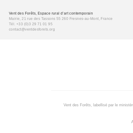
Vent des Forêts, Espace rural d’art contemporain
Mairie, 21 rue des Tassons 55 260 Fresnes-au-Mont, France
Tél. +33 (0)3 29 71 01 95
contact@ventdesforets.org
Vent des Forêts, labellisé par le ministè
A