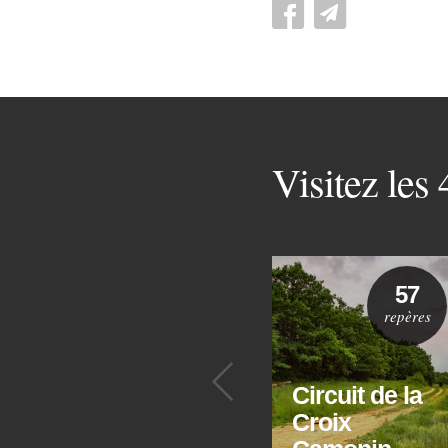
Visitez les
57
repères
Précédent
Circuit de la
Croix