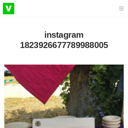
instagram
1823926677789988005