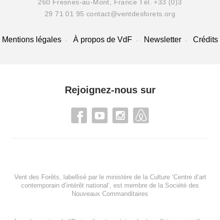
260 Fresnes-au-Mont, France
Tél. +33 (0)3
29 71 01 95
contact@ventdesforets.org
Mentions légales
À propos de VdF
Newsletter
Crédits
Rejoignez-nous sur
Vent des Forêts, labellisé par le ministère de la Culture ‘Centre d’art
contemporain d’intérêt national’, est membre de
la Société des
Nouveaux Commanditaires