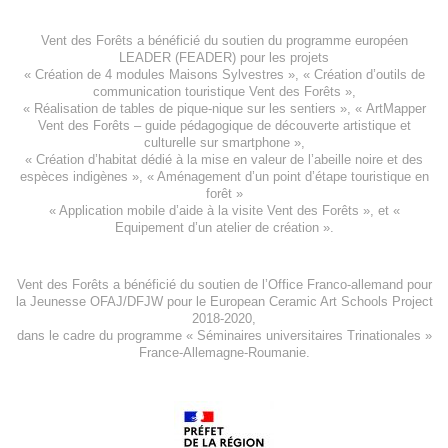
Vent des Forêts a bénéficié du soutien du programme européen
LEADER (FEADER)
pour les projets
«
Création de 4 modules Maisons Sylvestres
», «
Création d’outils de
communication touristique Vent des Forêts
»,
« Réalisation de tables de pique-nique sur les sentiers », «
ArtMapper
Vent des Forêts
– guide pédagogique de découverte artistique et
culturelle sur smartphone »,
«
Création d’habitat dédié à la mise en valeur de l’abeille noire et des
espèces indigène
s », «
Aménagement d’un point d’étape touristique en
forêt
»
«
Application mobile d’aide à la visite Vent des Forêts
», et «
Equipement d’un atelier de création
».
Vent des Forêts a bénéficié du soutien de l’Office Franco-allemand pour
la Jeunesse
OFAJ/DFJW
pour le
European Ceramic Art Schools Project
2018-2020
,
dans le cadre du programme « Séminaires universitaires Trinationales »
France-Allemagne-Roumanie.