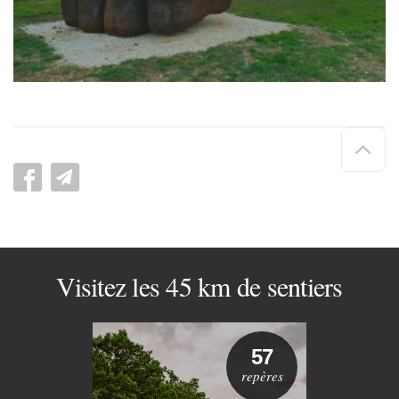
Hau
de
pag
Visitez les 45 km de sentiers
57
repères