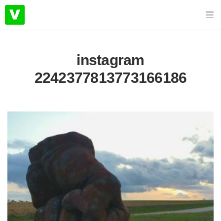
instagram
2242377813773166186