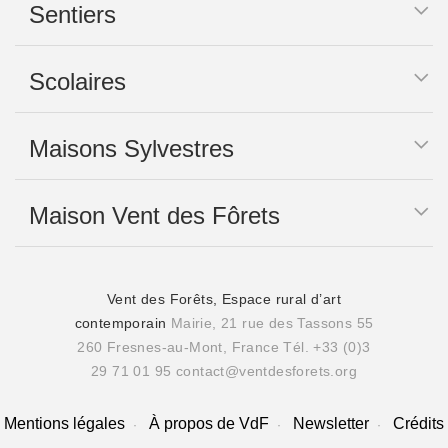
Sentiers
Scolaires
Maisons Sylvestres
Maison Vent des Fôrets
Vent des Forêts, Espace rural d’art
contemporain
Mairie, 21 rue des Tassons 55
260 Fresnes-au-Mont, France
Tél. +33 (0)3
29 71 01 95
contact@ventdesforets.org
Mentions légales
À propos de VdF
Newsletter
Crédits