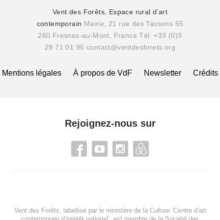
Vent des Forêts, Espace rural d’art
contemporain
Mairie, 21 rue des Tassons 55
260 Fresnes-au-Mont, France
Tél. +33 (0)3
29 71 01 95
contact@ventdesforets.org
Mentions légales
À propos de VdF
Newsletter
Crédits
Rejoignez-nous sur
Vent des Forêts, labellisé par le ministère de la Culture ‘Centre d’art
contemporain d’intérêt national’, est membre de
la Société des