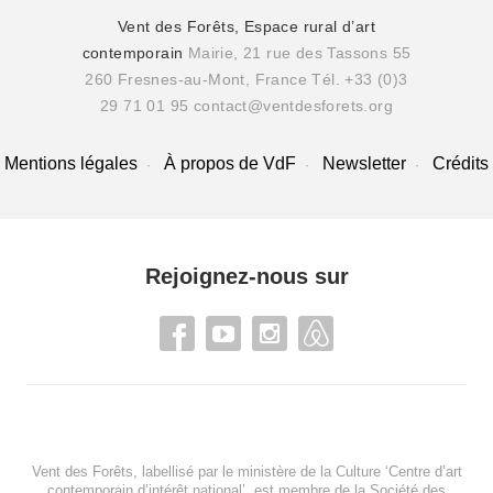
Vent des Forêts, Espace rural d’art
contemporain
Mairie, 21 rue des Tassons 55
260 Fresnes-au-Mont, France
Tél. +33 (0)3
29 71 01 95
contact@ventdesforets.org
Mentions légales
À propos de VdF
Newsletter
Crédits
Rejoignez-nous sur
Vent des Forêts, labellisé par le ministère de la Culture ‘Centre d’art
contemporain d’intérêt national’, est membre de
la Société des