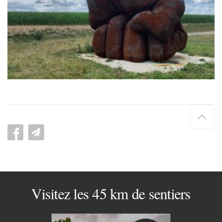
Hau
de
pag
Visitez les 45 km de sentiers