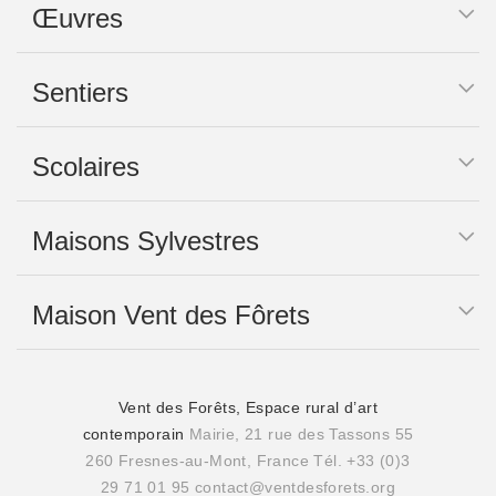
Œuvres
Sentiers
Scolaires
Maisons Sylvestres
Maison Vent des Fôrets
Vent des Forêts, Espace rural d’art
contemporain
Mairie, 21 rue des Tassons 55
260 Fresnes-au-Mont, France
Tél. +33 (0)3
29 71 01 95
contact@ventdesforets.org