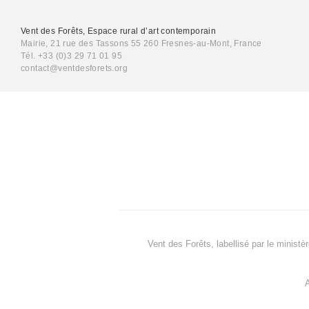
Vent des Forêts, Espace rural d’art contemporain
Mairie, 21 rue des Tassons 55 260 Fresnes-au-Mont, France
Tél. +33 (0)3 29 71 01 95
contact@ventdesforets.org
Vent des Forêts, labellisé par le ministè
A