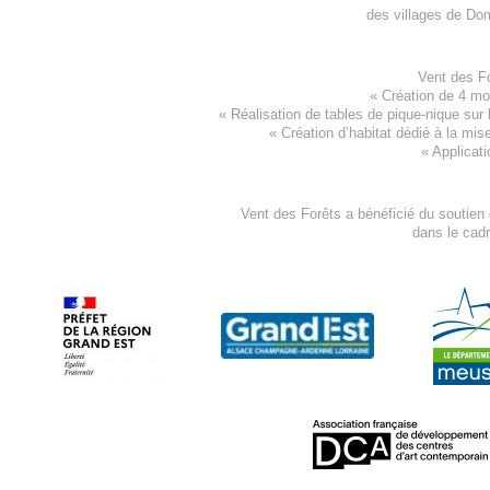
des villages de
Dom
Vent des F
«
Création de 4 m
« Réalisation de tables de pique-nique sur 
«
Création d’habitat dédié à la mis
«
Applicati
Vent des Forêts a bénéficié du soutien
dans le cad