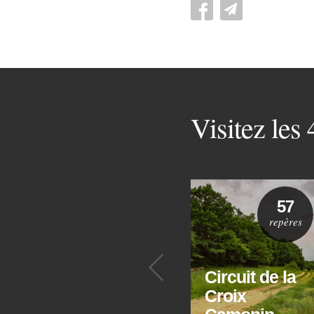
Visitez les
57
repères
Précédent
Circuit de la
Croix