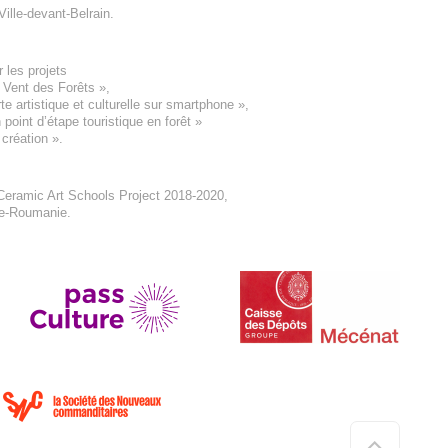
Ville-devant-Belrain
.
 les projets
e Vent des Forêts
»,
 artistique et culturelle sur smartphone »,
oint d’étape touristique en forêt
»
 création
».
eramic Art Schools Project 2018-2020
,
ne-Roumanie.
Haut