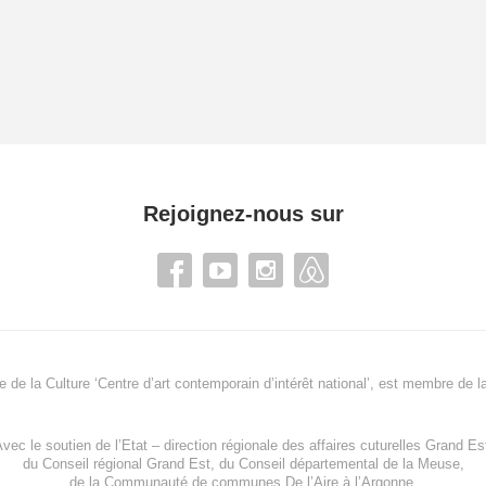
Rejoignez-nous sur
re de la Culture ‘Centre d’art contemporain d’intérêt national’, est membre de
l
vec le soutien de l’
Etat – direction régionale des affaires cuturelles Grand Es
du
Conseil régional Grand Est
, du
Conseil départemental de la Meuse
,
de la
Communauté de communes De l’Aire à l’Argonne
,