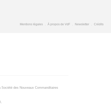
Mentions légales
À propos de VdF
Newsletter
Crédits
a Société des Nouveaux Commanditaires
t
,