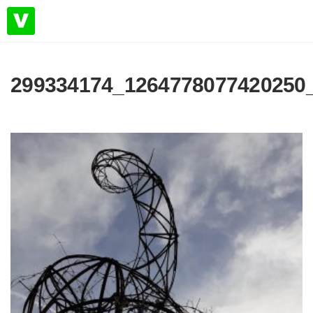
299334174_1264778077420250