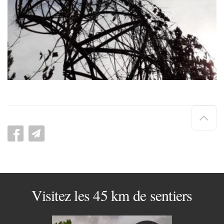
Hau
de
pag
Visitez les 45 km de sentiers