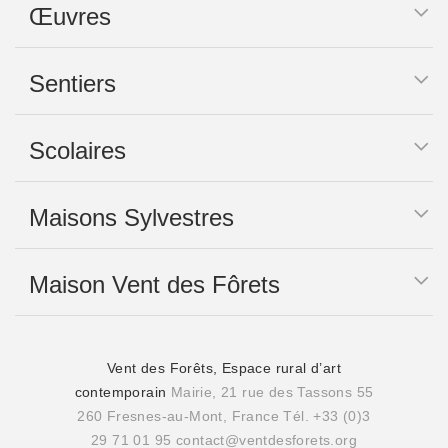
Œuvres
Sentiers
Scolaires
Maisons Sylvestres
Maison Vent des Fôrets
Vent des Forêts, Espace rural d’art
contemporain
Mairie, 21 rue des Tassons 55
260 Fresnes-au-Mont, France
Tél. +33 (0)3
29 71 01 95
contact@ventdesforets.org