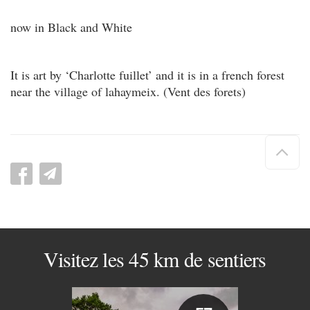
now in Black and White
It is art by ‘Charlotte fuillet’ and it is in a french forest
near the village of lahaymeix. (Vent des forets)
Hau
de
pag
Visitez les 45 km de sentiers