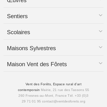
Œuvres
Sentiers
Scolaires
Maisons Sylvestres
Maison Vent des Fôrets
Vent des Forêts, Espace rural d’art
contemporain
Mairie, 21 rue des Tassons 55
260 Fresnes-au-Mont, France
Tél. +33 (0)3
29 71 01 95
contact@ventdesforets.org