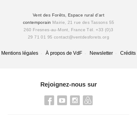
Vent des Forêts, Espace rural d’art
contemporain
Mairie, 21 rue des Tassons 55
260 Fresnes-au-Mont, France
Tél. +33 (0)3
29 71 01 95
contact@ventdesforets.org
Mentions légales
À propos de VdF
Newsletter
Crédits
Rejoignez-nous sur