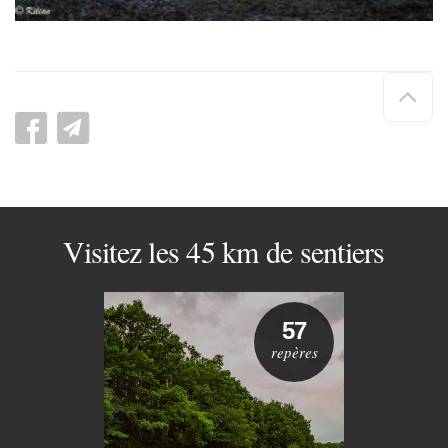
Hau
de
pag
Visitez les 45 km de sentiers
57
repères