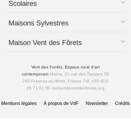
Scolaires
Maisons Sylvestres
Maison Vent des Fôrets
Vent des Forêts, Espace rural d’art
contemporain
Mairie, 21 rue des Tassons 55
260 Fresnes-au-Mont, France
Tél. +33 (0)3
29 71 01 95
contact@ventdesforets.org
Mentions légales
À propos de VdF
Newsletter
Crédits