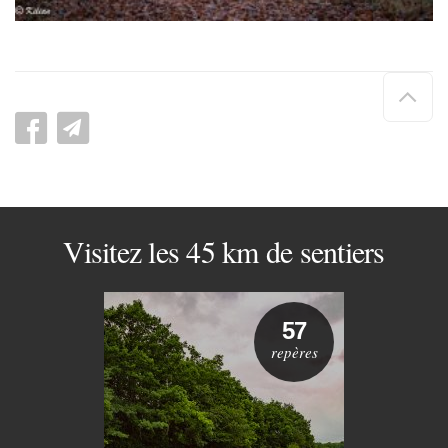
Hau
de
pag
Visitez les 45 km de sentiers
57
repères