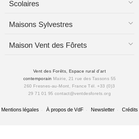
Scolaires
Maisons Sylvestres
Maison Vent des Fôrets
Vent des Forêts, Espace rural d’art
contemporain
Mairie, 21 rue des Tassons 55
260 Fresnes-au-Mont, France
Tél. +33 (0)3
29 71 01 95
contact@ventdesforets.org
Mentions légales
À propos de VdF
Newsletter
Crédits