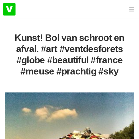
Kunst! Bol van schroot en
afval. #art #ventdesforets
#globe #beautiful #france
#meuse #prachtig #sky