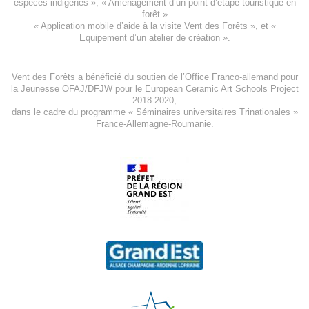
espèces indigène
s », «
Aménagement d’un point d’étape touristique en
forêt
»
«
Application mobile d’aide à la visite Vent des Forêts
», et «
Equipement d’un atelier de création
».
Vent des Forêts a bénéficié du soutien de l’Office Franco-allemand pour
la Jeunesse
OFAJ/DFJW
pour le
European Ceramic Art Schools Project
2018-2020
,
dans le cadre du programme « Séminaires universitaires Trinationales »
France-Allemagne-Roumanie.