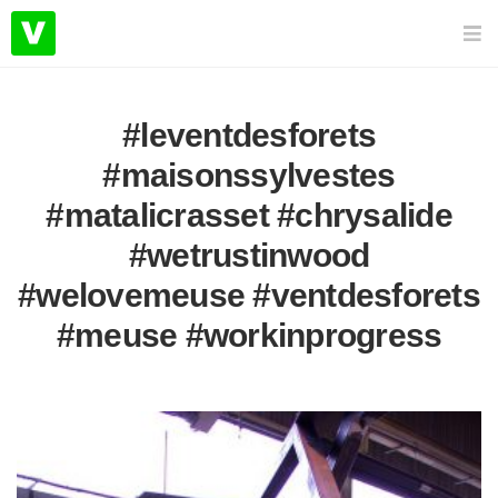
#leventdesforets
#maisonssylvestes
#matalicrasset #chrysalide
#wetrustinwood
#welovemeuse #ventdesforets
#meuse #workinprogress