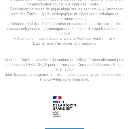
communication touristique Vent des Forêts
»,
« Réalisation de tables de pique-nique sur les sentiers », «
ArtMapper
Vent des Forêts
– guide pédagogique de découverte artistique et
culturelle sur smartphone »,
«
Création d’habitat dédié à la mise en valeur de l’abeille noire et des
espèces indigène
s », «
Aménagement d’un point d’étape touristique en
forêt
»
«
Application mobile d’aide à la visite Vent des Forêts
», et «
Equipement d’un atelier de création
».
Vent des Forêts a bénéficié du soutien de l’Office Franco-allemand pour
la Jeunesse
OFAJ/DFJW
pour le
European Ceramic Art Schools Project
2018-2020
,
dans le cadre du programme « Séminaires universitaires Trinationales »
France-Allemagne-Roumanie.