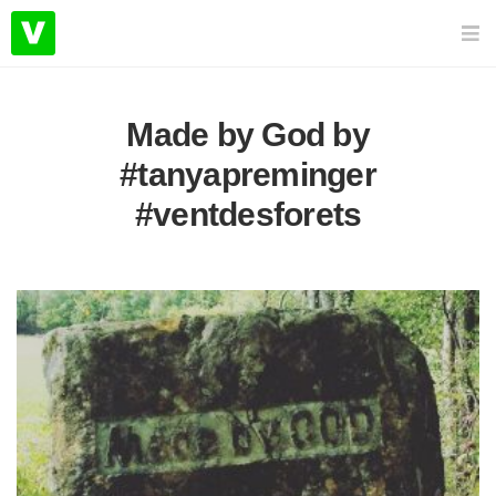
Made by God by
#tanyapreminger
#ventdesforets