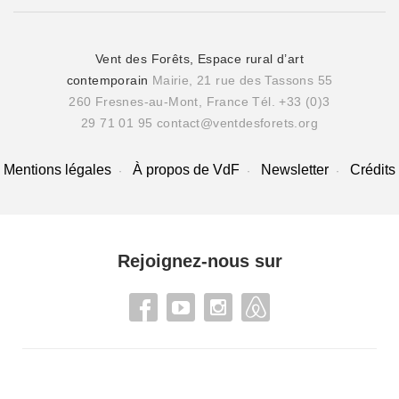
Vent des Forêts, Espace rural d’art
contemporain
Mairie, 21 rue des Tassons 55
260 Fresnes-au-Mont, France
Tél. +33 (0)3
29 71 01 95
contact@ventdesforets.org
Mentions légales
À propos de VdF
Newsletter
Crédits
Rejoignez-nous sur