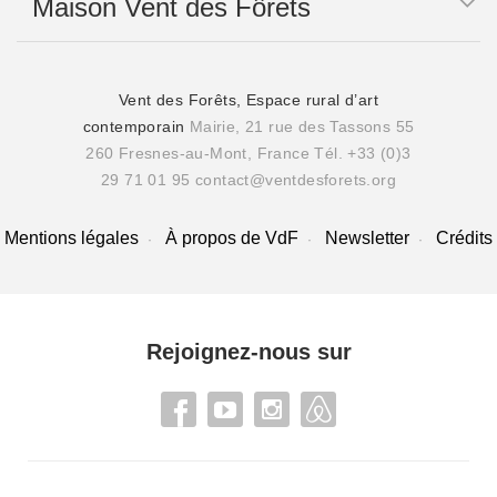
Maison Vent des Fôrets
Vent des Forêts, Espace rural d’art
contemporain
Mairie, 21 rue des Tassons 55
260 Fresnes-au-Mont, France
Tél. +33 (0)3
29 71 01 95
contact@ventdesforets.org
Mentions légales
À propos de VdF
Newsletter
Crédits
Rejoignez-nous sur