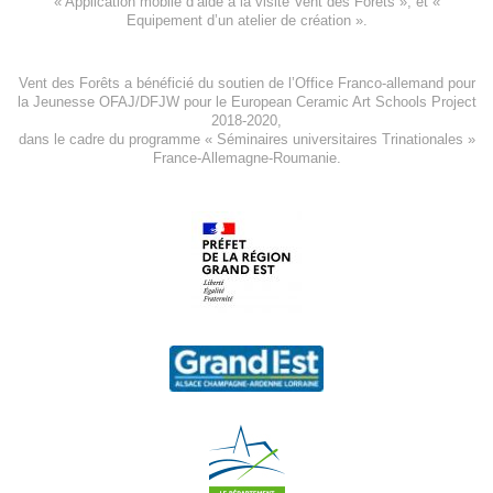
«
Application mobile d’aide à la visite Vent des Forêts
», et «
Equipement d’un atelier de création
».
Vent des Forêts a bénéficié du soutien de l’Office Franco-allemand pour
la Jeunesse
OFAJ/DFJW
pour le
European Ceramic Art Schools Project
2018-2020
,
dans le cadre du programme « Séminaires universitaires Trinationales »
France-Allemagne-Roumanie.