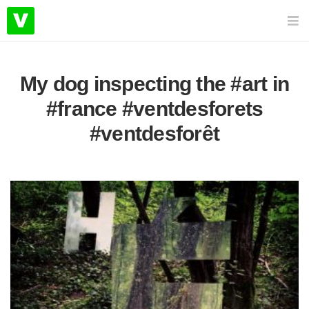
My dog inspecting the #art in
#france #ventdesforets
#ventdesforêt