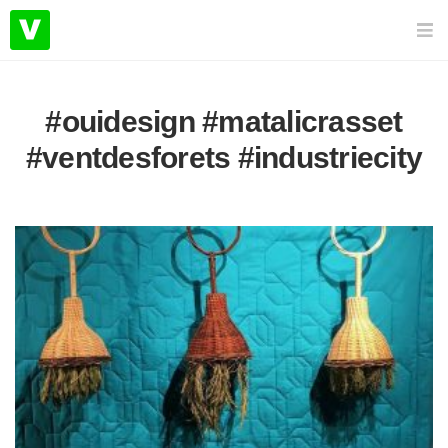
#ouidesign #matalicrasset
#ventdesforets #industriecity