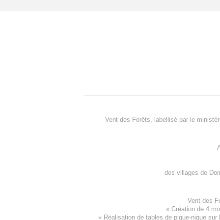
Vent des Forêts, labellisé par le ministè
A
des villages de
Dom
Vent des F
«
Création de 4 m
« Réalisation de tables de pique-nique sur 