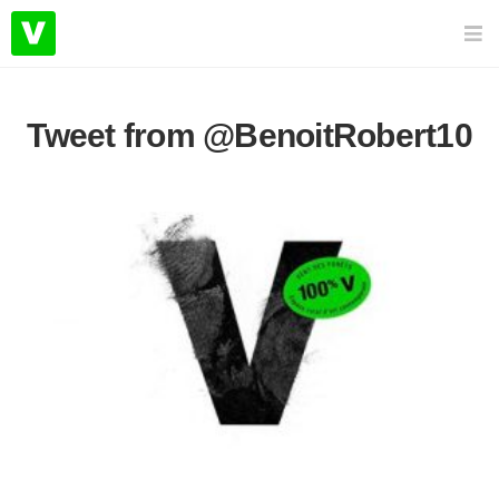
Tweet from @BenoitRobert10