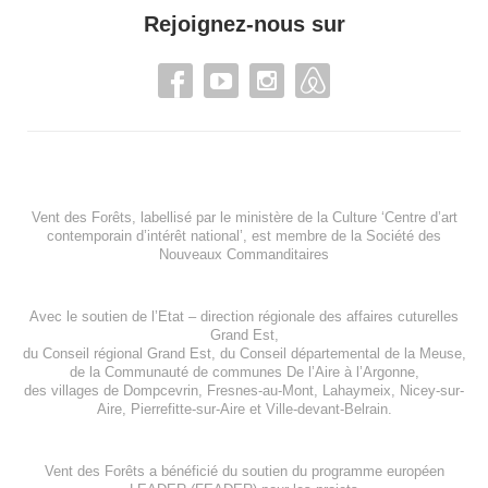
Rejoignez-nous sur
Vent des Forêts, labellisé par le ministère de la Culture ‘Centre d’art
contemporain d’intérêt national’, est membre de
la Société des
Nouveaux Commanditaires
Avec le soutien de l’
Etat – direction régionale des affaires cuturelles
Grand Est
,
du
Conseil régional Grand Est
, du
Conseil départemental de la Meuse
,
de la
Communauté de communes De l’Aire à l’Argonne
,
des villages de
Dompcevrin
,
Fresnes-au-Mont
,
Lahaymeix
,
Nicey-sur-
Aire
,
Pierrefitte-sur-Aire
et
Ville-devant-Belrain
.
Vent des Forêts a bénéficié du soutien du programme européen