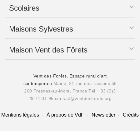
Scolaires
Maisons Sylvestres
Maison Vent des Fôrets
Vent des Forêts, Espace rural d’art
contemporain
Mairie, 21 rue des Tassons 55
260 Fresnes-au-Mont, France
Tél. +33 (0)3
29 71 01 95
contact@ventdesforets.org
Mentions légales
À propos de VdF
Newsletter
Crédits