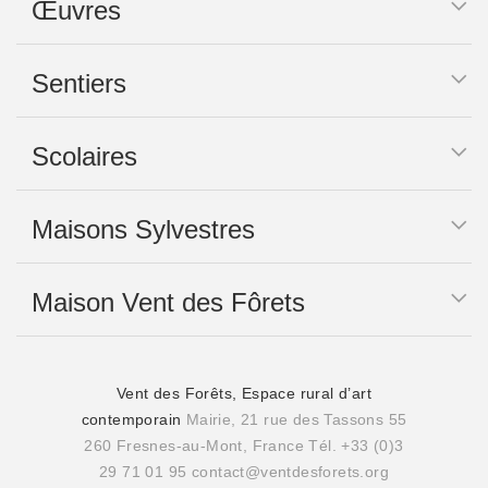
Œuvres
Sentiers
Scolaires
Maisons Sylvestres
Maison Vent des Fôrets
Vent des Forêts, Espace rural d’art
contemporain
Mairie, 21 rue des Tassons 55
260 Fresnes-au-Mont, France
Tél. +33 (0)3
29 71 01 95
contact@ventdesforets.org