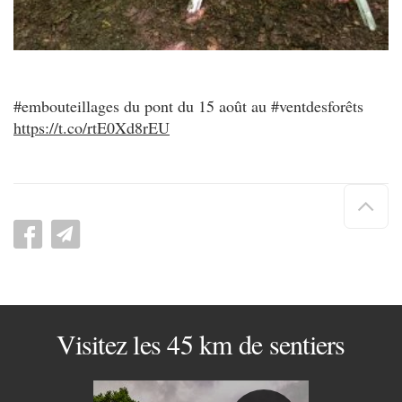
#embouteillages du pont du 15 août au #ventdesforêts
https://t.co/rtE0Xd8rEU
Hau
de
pag
Visitez les 45 km de sentiers