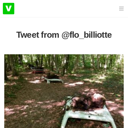
Tweet from @flo_billiotte