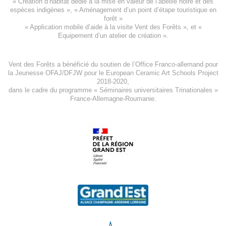
«
Création d’habitat dédié à la mise en valeur de l’abeille noire et des
espèces indigène
s », «
Aménagement d’un point d’étape touristique en
forêt
»
«
Application mobile d’aide à la visite Vent des Forêts
», et «
Equipement d’un atelier de création
».
Vent des Forêts a bénéficié du soutien de l’Office Franco-allemand pour
la Jeunesse
OFAJ/DFJW
pour le
European Ceramic Art Schools Project
2018-2020
,
dans le cadre du programme « Séminaires universitaires Trinationales »
France-Allemagne-Roumanie.