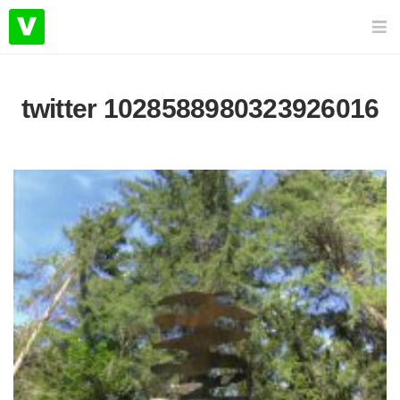
twitter 1028588980323926016